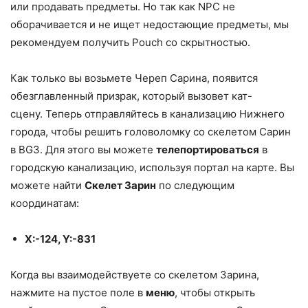
или продавать предметы. Но так как NPC не
оборачивается и не ищет недостающие предметы, мы
рекомендуем получить Pouch со скрытностью.
Как только вы возьмете Череп Сарина, появится
обезглавленный призрак, который вызовет кат-
сцену. Теперь отправляйтесь в канализацию Нижнего
города, чтобы решить головоломку со скелетом Сарин
в BG3. Для этого вы можете
телепортироваться
в
городскую канализацию, используя портал на карте. Вы
можете найти
Скелет Зарин
по следующим
координатам:
X:-124, Y:-831
Когда вы взаимодействуете со скелетом Зарина,
нажмите на пустое поле в
меню
, чтобы открыть