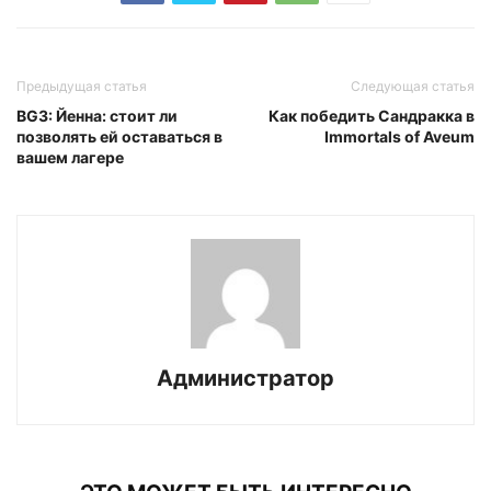
Предыдущая статья
Следующая статья
BG3: Йенна: стоит ли
Как победить Сандракка в
позволять ей оставаться в
Immortals of Aveum
вашем лагере
Администратор