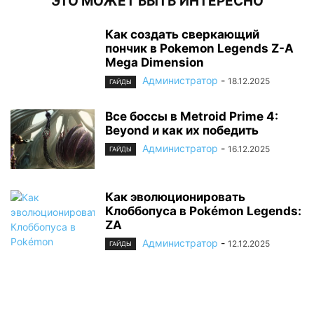
ЭТО МОЖЕТ БЫТЬ ИНТЕРЕСНО
Как создать сверкающий
пончик в Pokemon Legends Z-A
Mega Dimension
Администратор
-
18.12.2025
ГАЙДЫ
Все боссы в Metroid Prime 4:
Beyond и как их победить
Администратор
-
16.12.2025
ГАЙДЫ
Как эволюционировать
Клоббопуса в Pokémon Legends:
ZA
Администратор
-
12.12.2025
ГАЙДЫ