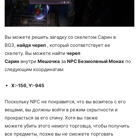
Вы можете решить загадку со скелетом Сарин в
BG3,
найдя
череп
, который соответствует ее
скелету. Вы можете найти
череп
Сарин
внутри
Мешочка
за
NPC
Безмолвный
Монах
по
следующим координатам:
X:-156, Y:-945
Поскольку NPC не понравится, что вы возитесь с его
вещами, вы должны войти в режим скрытности и
прокрасться за его спину. Хотя вы также
можете убить этого немого торговца, чтобы получить
все предметы, позже вы не сможете торговать