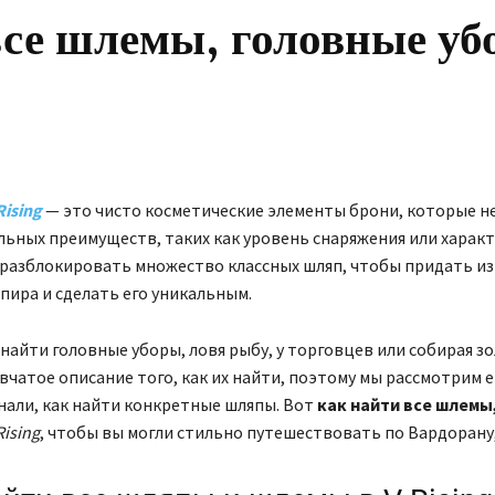
все шлемы, головные у
Rising
— это чисто косметические элементы брони, которые н
ьных преимуществ, таких как уровень снаряжения или характ
разблокировать множество классных шляп, чтобы придать и
пира и сделать его уникальным.
найти головные уборы, ловя рыбу, у торговцев или собирая з
вчатое описание того, как их найти, поэтому мы рассмотрим е
нали, как найти конкретные шляпы. Вот
как найти все шлемы
Rising
, чтобы вы могли стильно путешествовать по Вардорану, 