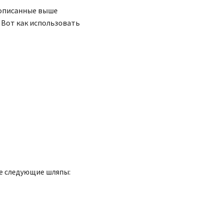
 описанные выше
 Вот как использовать
е следующие шляпы: