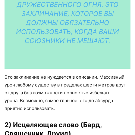
ДРУЖЕСТВЕННОГО ОГНЯ. ЭТО
ЗАКЛИНАНИЕ, КОТОРОЕ ВЫ
ДОЛЖНЫ ОБЯЗАТЕЛЬНО
ИСПОЛЬЗОВАТЬ, КОГДА ВАШИ
СОЮЗНИКИ НЕ МЕШАЮТ.
Это заклинание не нуждается в описании. Массивный
урон любому существу в пределах шести метров друг
от друга без возможности полностью избежать
урона. Возможно, самое главное, его до абсурда
приятно использовать.
2) Исцеляющее слово (Бард,
Священник, Друид)