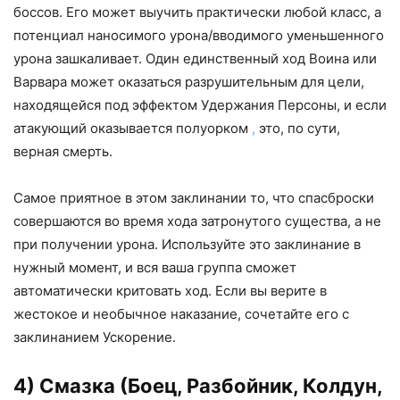
боссов. Его может выучить практически любой класс, а
потенциал наносимого урона/вводимого уменьшенного
урона зашкаливает. Один единственный ход Воина или
Варвара может оказаться разрушительным для цели,
находящейся под эффектом Удержания Персоны, и если
атакующий оказывается полуорком
,
это, по сути,
верная смерть.
Самое приятное в этом заклинании то, что спасброски
совершаются во время хода затронутого существа, а не
при получении урона. Используйте это заклинание в
нужный момент, и вся ваша группа сможет
автоматически критовать ход. Если вы верите в
жестокое и необычное наказание, сочетайте его с
заклинанием Ускорение.
4) Смазка (Боец, Разбойник, Колдун,