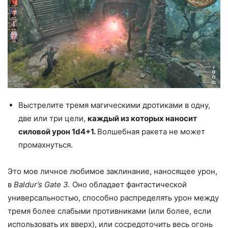
Выстрелите тремя магическими дротиками в одну,
две или три цели,
каждый из которых наносит
силовой урон 1d4+1.
Волшебная ракета не может
промахнуться.
Это мое личное любимое заклинание, наносящее урон,
в
Baldur’s Gate 3.
Оно обладает фантастической
универсальностью, способно распределять урон между
тремя более слабыми противниками (или более, если
использовать их вверх), или сосредоточить весь огонь