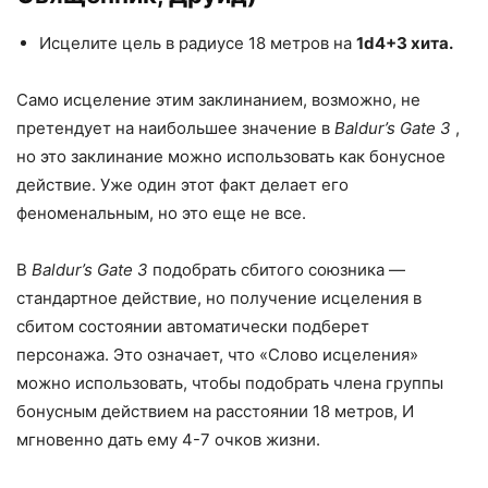
Исцелите цель в радиусе 18 метров на
1d4+3 хита.
Само исцеление этим заклинанием, возможно, не
претендует на наибольшее значение в
Baldur’s Gate 3
,
но это заклинание можно использовать как бонусное
действие. Уже один этот факт делает его
феноменальным, но это еще не все.
В
Baldur’s Gate 3
подобрать сбитого союзника —
стандартное действие, но получение исцеления в
сбитом состоянии автоматически подберет
персонажа. Это означает, что «Слово исцеления»
можно использовать, чтобы подобрать члена группы
бонусным действием на расстоянии 18 метров, И
мгновенно дать ему 4-7 очков жизни.