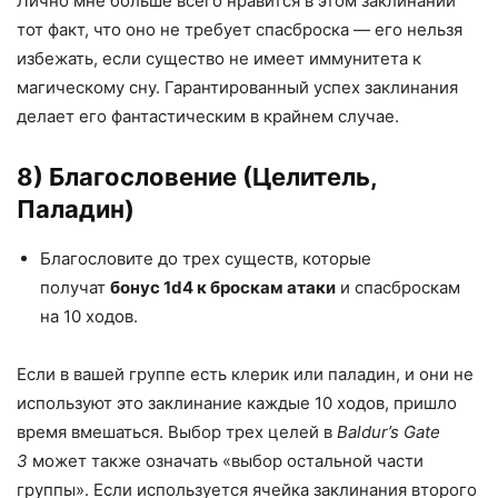
Лично мне больше всего нравится в этом заклинании
тот факт, что оно не требует спасброска — его нельзя
избежать, если существо не имеет иммунитета к
магическому сну. Гарантированный успех заклинания
делает его фантастическим в крайнем случае.
8) Благословение (Целитель,
Паладин)
Благословите до трех существ, которые
получат
бонус 1d4 к броскам атаки
и спасброскам
на 10 ходов.
Если в вашей группе есть клерик или паладин, и они не
используют это заклинание каждые 10 ходов, пришло
время вмешаться. Выбор трех целей в
Baldur’s Gate
3
может также означать «выбор остальной части
группы». Если используется ячейка заклинания второго