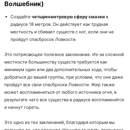
Волшебник)
Создайте
четырехметровую сферу смазки
в
радиусе 18 метров. Он действует как трудная
местность и сбивает существ с ног, если они не
пройдут спасбросок Ловкости.
Это потрясающее полезное заклинание. Из-за сложной
местности большинству существ требуется как
минимум один или два дополнительных хода, чтобы
добраться до вашей группы, при условии, что они даже
пройдут все свои спасброски Ловкости. Жир также
может воспламениться от любого источника огня, в
результате чего все существа в радиусе воспламенятся
и начнут гореть.
Это одно из тех заклинаний, благодаря которым вы
получите то, что вложили. Начните мыслить творчески