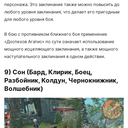
персонажа. Это заклинание также можно повысить до
любого уровня заклинания, что делает его пригодным
для любого уровня боя.
В бою с противником ближнего боя применение
«Доспехов Агатис» по сути означает использование
мощного исцеляющего заклинания, а также мощного
наступательного заклинания в одном действии.
9) Сон (Бард, Клирик, Боец,
Разбойник, Колдун, Чернокнижник,
Волшебник)