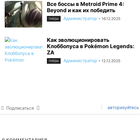
Все боссы в Metroid Prime 4:
Beyond и как их победить
Администратор
-
16.12.2025
ГАЙДЫ
Как эволюционировать
Клоббопуса в Pokémon Legends:
ZA
Администратор
-
12.12.2025
ГАЙДЫ
авторизуйтесь
Подписаться
0
КОММЕНТАРИЕВ