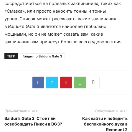
сосредоточиться на полезных заклинаниях, таких как
«Смазка», или просто наносить тонны и тонны
урона. Список может рассказать, какие заклинания
в
Baldur’s Gate 3
являются наиболее глобально
мощными, но он не может сказать вам, какие
заклинания вам принесут больше всего удовольствия.
ТЕГИ
Гайды по Baldur's Gate 3
Предыдущая статья
Следующая статья
Baldur’s Gate 3: Стоит ли
Как найти и победить
освобождать Пикси в BG3?
беспокойного духа в
Remnant 2