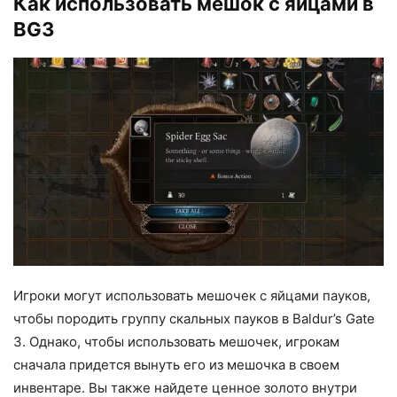
Как использовать мешок с яйцами в
BG3
Игроки могут использовать мешочек с яйцами пауков,
чтобы породить группу скальных пауков в Baldur’s Gate
3. Однако, чтобы использовать мешочек, игрокам
сначала придется вынуть его из мешочка в своем
инвентаре. Вы также найдете ценное золото внутри