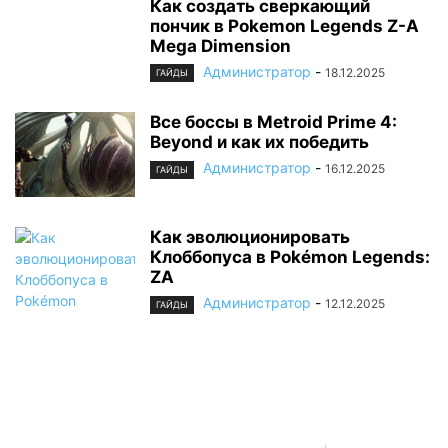
Как создать сверкающий
пончик в Pokemon Legends Z-A
Mega Dimension
Администратор
-
18.12.2025
ГАЙДЫ
Все боссы в Metroid Prime 4:
Beyond и как их победить
Администратор
-
16.12.2025
ГАЙДЫ
Как эволюционировать
Клоббопуса в Pokémon Legends:
ZA
Администратор
-
12.12.2025
ГАЙДЫ