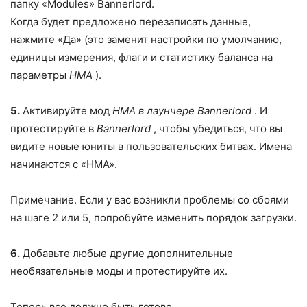
папку «Modules» Bannerlord.
Когда будет предложено перезаписать данные,
нажмите «Да» (это заменит настройки по умолчанию,
единицы измерения, флаги и статистику баланса на
параметры
HMA
).
5.
Активируйте мод
HMA в
лаунчере Bannerlord
. И
протестируйте в
Bannerlord
, чтобы убедиться, что вы
видите новые юниты в пользовательских битвах. Имена
начинаются с «HMA».
Примечание. Если у вас возникли проблемы со сбоями
на шаге 2 или 5, попробуйте изменить порядок загрузки.
6.
Добавьте любые другие дополнительные
необязательные моды и протестируйте их.
Теперь все должно быть готово.