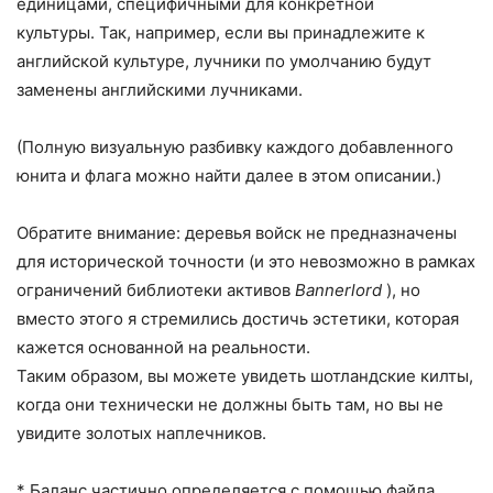
единицами, специфичными для конкретной
культуры. Так, например, если вы принадлежите к
английской культуре, лучники по умолчанию будут
заменены английскими лучниками.
(Полную визуальную разбивку каждого добавленного
юнита и флага можно найти далее в этом описании.)
Обратите внимание: деревья войск не предназначены
для исторической точности (и это невозможно в рамках
ограничений библиотеки активов
Bannerlord
), но
вместо этого я стремились достичь эстетики, которая
кажется основанной на реальности.
Таким образом, вы можете увидеть шотландские килты,
когда они технически не должны быть там, но вы не
увидите золотых наплечников.
* Баланс частично определяется с помощью файла