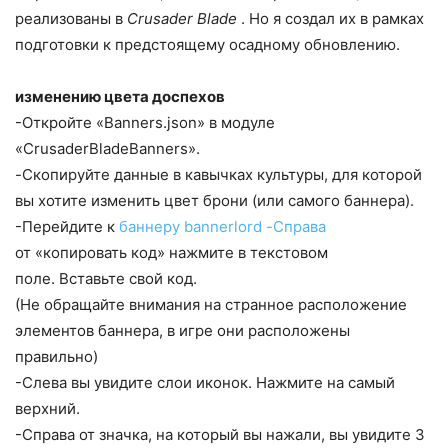
реализованы в
Crusader Blade
. Но я создал их в рамках
подготовки к предстоящему осадному обновлению.
изменению цвета доспехов
-Откройте «Banners.json» в модуле
«CrusaderBladeBanners».
-Скопируйте данные в кавычках культуры, для которой
вы хотите изменить цвет брони (или самого баннера).
-Перейдите к
баннеру bannerlord -Справа
от «копировать код» нажмите в текстовом
поле. Вставьте свой код.
(Не обращайте внимания на странное расположение
элементов баннера, в игре они расположены
правильно)
-Слева вы увидите слои иконок. Нажмите на самый
верхний.
-Справа от значка, на который вы нажали, вы увидите 3