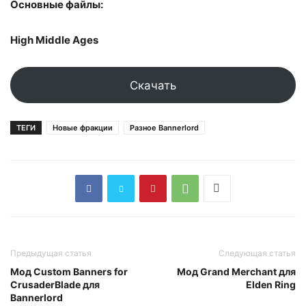
Основные файлы:
High Middle Ages
Скачать
ТЕГИ
Новые фракции
Разное Bannerlord
Предыдущая статья
Следующая статья
Мод Custom Banners for
Мод Grand Merchant для
CrusaderBlade для
Elden Ring
Bannerlord