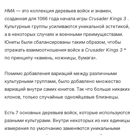
HMA
— это коллекция деревьев войск и знамен,
созданная для 1066 года начала игры
Crusader Kings 3
.
Культурные группы усиливаются уникальной эстетикой,
а в некоторых случаях и военными преимуществами.
Юниты были сбалансированы таким образом, чтобы
отражать взаимоотношения войск в
Crusader Kings 3
*
по принципу «камень, ножницы, бумага».
Помимо добавления вариаций между различными
культурными группами, было добавлено множество
вариаций внутри самих юнитов. Так что больше никаких
клонов, только случайные однояйцевые близнецы.
Есть 7 основных деревьев войск, которые используются
разными культурами. Внутри некоторых из них единицы
измерения по умолчанию заменяются уникальными