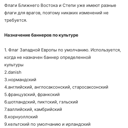
Флаги Ближнего Востока и Степи уже имеют разные
флаги для врагов, поэтому никаких изменений не
требуется.
Назначение баннеров по культуре
1. Флаг Западной Европы по умолчанию. Используется,
когда не назначен баннер определенной
культуры
2.danish
3.нормандский
4.английский, англосаксонский, старосаксонский
5.французский, франкский
6.шотландский, пиктский, гэльский
7.валлийский, камбрийский
8.корнуоллский
9.кельтский по умолчанию и ирландский